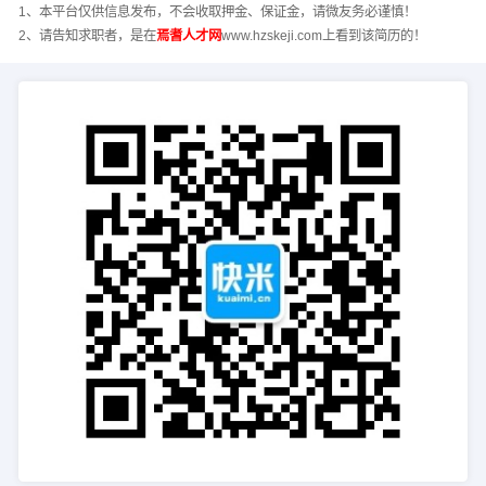
1、本平台仅供信息发布，不会收取押金、保证金，请微友务必谨慎！
2、请告知求职者，是在
焉耆人才网
www.hzskeji.com上看到该简历的！