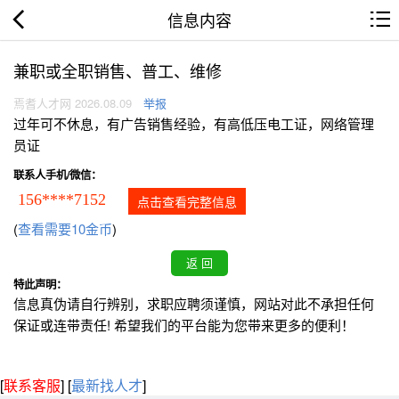
信息内容
兼职或全职销售、普工、维修
焉耆人才网 2026.08.09
举报
过年可不休息，有广告销售经验，有高低压电工证，网络管理
员证
联系人手机/微信：
156****7152
点击查看完整信息
(
查看需要10金币
)
特此声明：
信息真伪请自行辨别，求职应聘须谨慎，网站对此不承担任何
保证或连带责任! 希望我们的平台能为您带来更多的便利！
[
联系客服
]
[
最新找人才
]